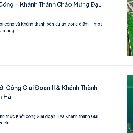
 Công – Khánh Thành Chào Mừng Đại
ởi công và Khánh thành bốn dự án trọng điểm – một
o mừng...
i Công Giai Đoạn II & Khánh Thành
m Hà
 thức Khởi công Giai đoạn II và Khánh thành Giai
trìn...