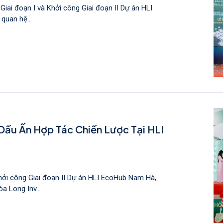
Giai đoạn I và Khởi công Giai đoạn II Dự án HLI
quan hệ...
Dấu Ấn Hợp Tác Chiến Lược Tại HLI
hởi công Giai đoạn II Dự án HLI EcoHub Nam Hà,
 Long Inv...