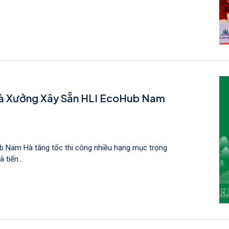
hà Xưởng Xây Sẵn HLI EcoHub Nam
b Nam Hà tăng tốc thi công nhiều hạng mục trọng
 tiến...