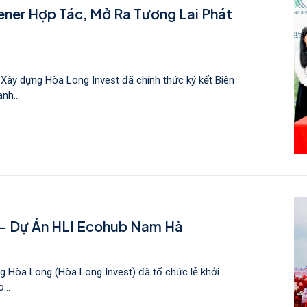
tener Hợp Tác, Mở Ra Tương Lai Phát
Xây dựng Hòa Long Invest đã chính thức ký kết Biên
nh...
2 - Dự Án HLI Ecohub Nam Hà
g Hòa Long (Hòa Long Invest) đã tổ chức lễ khởi
...