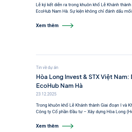
Lễ ký kết diễn ra trong khuôn khổ Lễ Khánh thành 
EcoHub Nam Hà. Sự kiện không chỉ đánh dấu mối 
Xem thêm
Tin về dự án
Hòa Long Invest & STX Việt Nam: 
EcoHub Nam Hà
23.12.2025
Trong khuôn khổ Lễ Khánh thành Giai đoạn I và K
Công ty Cổ phần Đầu tư – Xây dựng Hòa Long (Hòa
Xem thêm