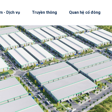
m - Dịch vụ
Truyền thông
Quan hệ cổ đông