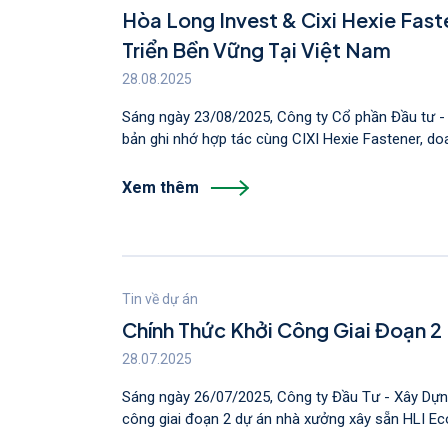
Hòa Long Invest & Cixi Hexie Fas
Triển Bền Vững Tại Việt Nam
28.08.2025
Sáng ngày 23/08/2025, Công ty Cổ phần Đầu tư - 
bản ghi nhớ hợp tác cùng CIXI Hexie Fastener, doa
Xem thêm
Tin về dự án
Chính Thức Khởi Công Giai Đoạn 
28.07.2025
Sáng ngày 26/07/2025, Công ty Đầu Tư - Xây Dựn
công giai đoạn 2 dự án nhà xưởng xây sẵn HLI Eco