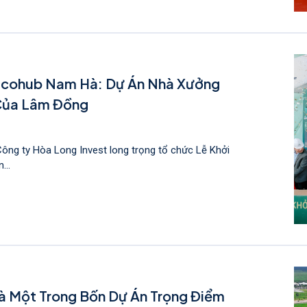
I Ecohub Nam Hà: Dự Án Nhà Xưởng
Của Lâm Đồng
Công ty Hòa Long Invest long trọng tổ chức Lễ Khởi
...
 Một Trong Bốn Dự Án Trọng Điểm