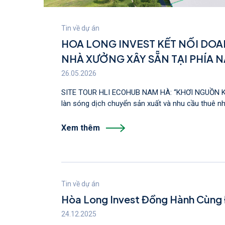
Tin về dự án
HOA LONG INVEST KẾT NỐI DOA
NHÀ XƯỞNG XÂY SẴN TẠI PHÍA 
26.05.2026
SITE TOUR HLI ECOHUB NAM HÀ: “KHƠI NGUỒN K
làn sóng dịch chuyển sản xuất và nhu cầu thuê nh
Xem thêm
Tin về dự án
Hòa Long Invest Đồng Hành Cùng 
24.12.2025