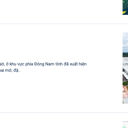
giờ, ở khu vực phía Đông Nam tỉnh đã xuất hiện
i mở, đặ...