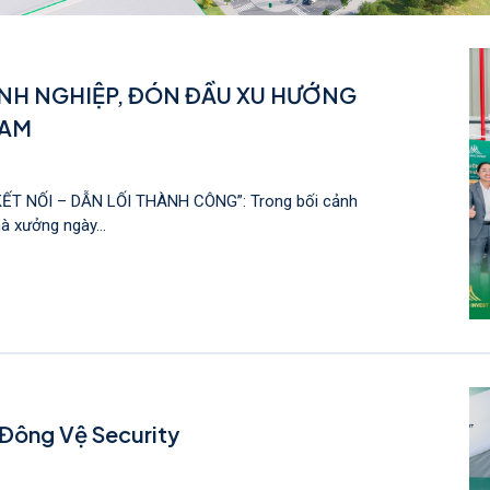
NH NGHIỆP, ĐÓN ĐẦU XU HƯỚNG
NAM
ẾT NỐI – DẪN LỐI THÀNH CÔNG”: Trong bối cảnh
à xưởng ngày...
Đông Vệ Security