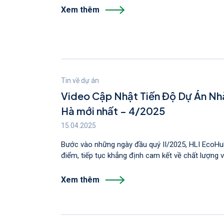
Xem thêm
Tin về dự án
Video Cập Nhật Tiến Độ Dự Án N
Hà mới nhất – 4/2025
15.04.2025
Bước vào những ngày đầu quý II/2025, HLI EcoHu
điểm, tiếp tục khẳng định cam kết về chất lượng và
Xem thêm