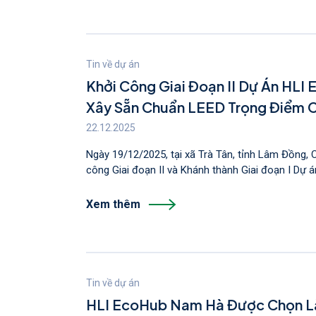
Tin về dự án
Khởi Công Giai Đoạn II Dự Án HL
Xây Sẵn Chuẩn LEED Trọng Điểm 
22.12.2025
Ngày 19/12/2025, tại xã Trà Tân, tỉnh Lâm Đồng, 
công Giai đoạn II và Khánh thành Giai đoạn I Dự án
Xem thêm
Tin về dự án
HLI EcoHub Nam Hà Được Chọn Là