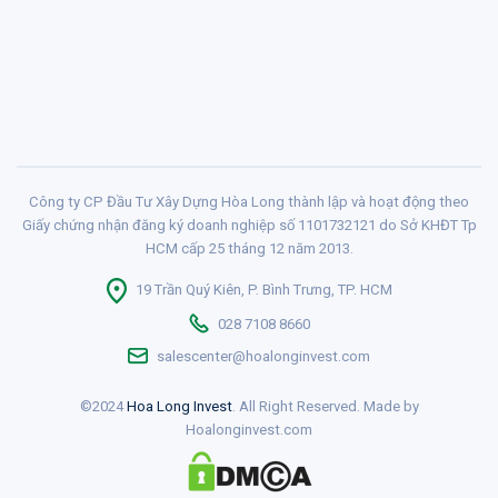
Công ty CP Đầu Tư Xây Dựng Hòa Long thành lập và hoạt động theo
Giấy chứng nhận đăng ký doanh nghiệp số 1101732121 do Sở KHĐT Tp
HCM cấp 25 tháng 12 năm 2013.
19 Trần Quý Kiên, P. Bình Trưng, TP. HCM
028 7108 8660
salescenter@hoalonginvest.com
©2024
Hoa Long Invest
. All Right Reserved. Made by
Hoalonginvest.com