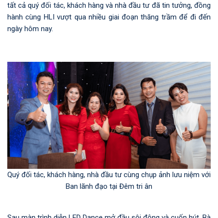
tất cả quý đối tác, khách hàng và nhà đầu tư đã tin tưởng, đồng
hành cùng HLI vượt qua nhiều giai đoạn thăng trầm để đi đến
ngày hôm nay.
Quý đối tác, khách hàng, nhà đầu tư cùng chụp ảnh lưu niệm với
Ban lãnh đạo tại Đêm tri ân
Sau màn trình diễn LED Dance mở đầu sôi động và cuốn hút, Bà