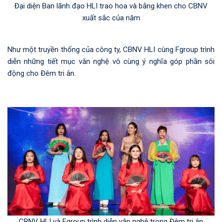
Đại diện Ban lãnh đạo HLI trao hoa và bằng khen cho CBNV
xuất sắc của năm
Như một truyền thống của công ty, CBNV HLI cùng Fgroup trình
diễn những tiết mục văn nghệ vô cùng ý nghĩa góp phần sôi
động cho Đêm tri ân.
CBNV HLI và Fgroup trình diễn văn nghệ trong Đêm tri ân