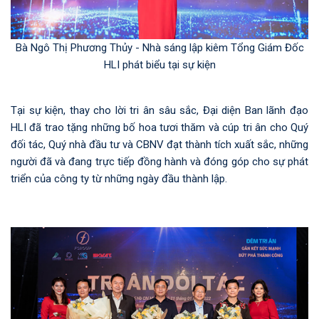
Bà Ngô Thị Phương Thủy - Nhà sáng lập kiêm Tổng Giám Đốc
HLI phát biểu tại sự kiện
Tại sự kiện, thay cho lời tri ân sâu sắc, Đại diện Ban lãnh đạo
HLI đã trao tặng những bố hoa tươi thăm và cúp tri ân cho Quý
đối tác, Quý nhà đầu tư và CBNV đạt thành tích xuất sắc, những
người đã và đang trực tiếp đồng hành và đóng góp cho sự phát
triển của công ty từ những ngày đầu thành lập.