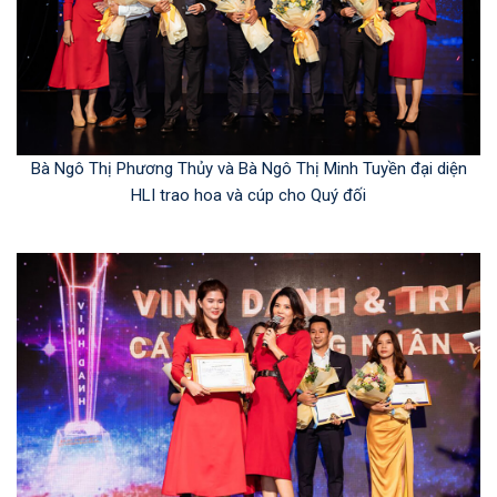
Bà Ngô Thị Phương Thủy và Bà Ngô Thị Minh Tuyền đại diện
HLI trao hoa và cúp cho Quý đối