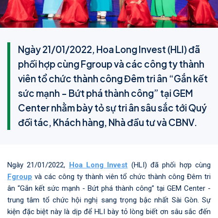
Ngày 21/01/2022, Hoa Long Invest (HLI) đã
phối hợp cùng Fgroup và các công ty thành
viên tổ chức thành công Đêm tri ân “Gắn kết
sức mạnh - Bứt phá thành công” tại GEM
Center nhằm bày tỏ sự tri ân sâu sắc tới Quý
đối tác, Khách hàng, Nhà đầu tư và CBNV.
Ngày 21/01/2022,
Hoa Long Invest
(HLI) đã phối hợp cùng
Fgroup
và các công ty thành viên tổ chức thành công Đêm tri
ân “Gắn kết sức mạnh - Bứt phá thành công” tại GEM Center -
trung tâm tổ chức hội nghị sang trọng bậc nhất Sài Gòn. Sự
kiện đặc biệt này là dịp để HLI bày tỏ lòng biết ơn sâu sắc đến