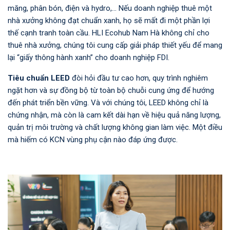
măng, phân bón, điện và hydro,... Nếu doanh nghiệp thuê một
nhà xưởng không đạt chuẩn xanh, họ sẽ mất đi một phần lợi
thế cạnh tranh toàn cầu. HLI Ecohub Nam Hà không chỉ cho
thuê nhà xưởng, chúng tôi cung cấp giải pháp thiết yếu để mang
lại “giấy thông hành xanh” cho doanh nghiệp FDI.
Tiêu chuẩn LEED
đòi hỏi đầu tư cao hơn, quy trình nghiêm
ngặt hơn và sự đồng bộ từ toàn bộ chuỗi cung ứng để hướng
đến phát triển bền vững. Và với chúng tôi, LEED không chỉ là
chứng nhận, mà còn là cam kết dài hạn về hiệu quả năng lượng,
quản trị môi trường và chất lượng không gian làm việc. Một điều
mà hiếm có KCN vùng phụ cận nào đáp ứng được.