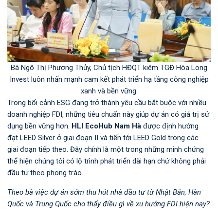
Bà Ngô Thị Phương Thủy, Chủ tịch HĐQT kiêm TGĐ Hòa Long
Invest luôn nhấn mạnh cam kết phát triển hạ tầng công nghiệp
xanh và bền vững.
Trong bối cảnh ESG đang trở thành yêu cầu bắt buộc với nhiều
doanh nghiệp FDI, những tiêu chuẩn này giúp dự án có giá trị sử
dụng bền vững hơn.
HLI EcoHub Nam Hà
được định hướng
đạt LEED Silver ở giai đoạn II và tiến tới LEED Gold trong các
giai đoạn tiếp theo. Đây chính là một trong những minh chứng
thể hiện chúng tôi có lộ trình phát triển dài hạn chứ không phải
đầu tư theo phong trào.
Theo bà việc dự án sớm thu hút nhà đầu tư từ Nhật Bản, Hàn
Quốc và Trung Quốc cho thấy điều gì về xu hướng FDI hiện nay?