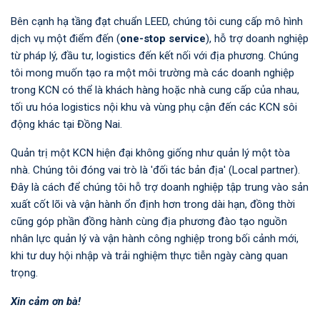
Bên cạnh hạ tầng đạt chuẩn LEED, chúng tôi cung cấp mô hình
dịch vụ một điểm đến (
one-stop service
), hỗ trợ doanh nghiệp
từ pháp lý, đầu tư, logistics đến kết nối với địa phương. Chúng
tôi mong muốn tạo ra một môi trường mà các doanh nghiệp
trong KCN có thể là khách hàng hoặc nhà cung cấp của nhau,
tối ưu hóa logistics nội khu và vùng phụ cận đến các KCN sôi
động khác tại Đồng Nai.
Quản trị một KCN hiện đại không giống như quản lý một tòa
nhà. Chúng tôi đóng vai trò là 'đối tác bản địa' (Local partner).
Đây là cách để chúng tôi hỗ trợ doanh nghiệp tập trung vào sản
xuất cốt lõi và vận hành ổn định hơn trong dài hạn, đồng thời
cũng góp phần đồng hành cùng địa phương đào tạo nguồn
nhân lực quản lý và vận hành công nghiệp trong bối cảnh mới,
khi tư duy hội nhập và trải nghiệm thực tiễn ngày càng quan
trọng.
Xin cảm ơn bà!