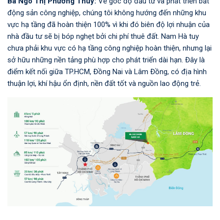
Bà Ngô Thị Phương Thuỷ:
Về góc độ đầu tư và phát triển bất
động sản công nghiệp, chúng tôi không hướng đến những khu
vực hạ tầng đã hoàn thiện 100% vì khi đó biên độ lợi nhuận của
nhà đầu tư sẽ bị bóp nghẹt bởi chi phí thuê đất. Nam Hà tuy
chưa phải khu vực có hạ tầng công nghiệp hoàn thiện, nhưng lại
sở hữu những nền tảng phù hợp cho phát triển dài hạn. Đây là
điểm kết nối giữa TP.HCM, Đồng Nai và Lâm Đồng, có địa hình
thuận lợi, khí hậu ổn định, nền đất tốt và nguồn lao động trẻ.