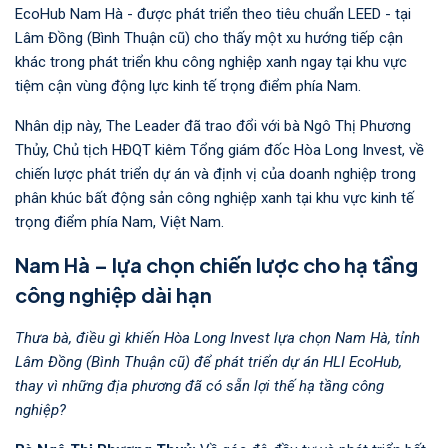
EcoHub Nam Hà - được phát triển theo tiêu chuẩn LEED - tại
Lâm Đồng (Bình Thuận cũ) cho thấy một xu hướng tiếp cận
khác trong phát triển khu công nghiệp xanh ngay tại khu vực
tiệm cận vùng động lực kinh tế trọng điểm phía Nam.
Nhân dịp này, The Leader đã trao đổi với bà Ngô Thị Phương
Thủy, Chủ tịch HĐQT kiêm Tổng giám đốc Hòa Long Invest, về
chiến lược phát triển dự án và định vị của doanh nghiệp trong
phân khúc bất động sản công nghiệp xanh tại khu vực kinh tế
trọng điểm phía Nam, Việt Nam.
Nam Hà – lựa chọn chiến lược cho hạ tầng
công nghiệp dài hạn
Thưa bà, điều gì khiến Hòa Long Invest lựa chọn Nam Hà, tỉnh
Lâm Đồng (Bình Thuận cũ) để phát triển dự án HLI EcoHub,
thay vì những địa phương đã có sẵn lợi thế hạ tầng công
nghiệp?