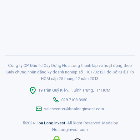
Công ty CP Đầu Tư Xây Dựng Hòa Long thành lập và hoạt động theo
Giấy chứng nhận đăng ký doanh nghiệp số 1101732121 do Sở KHĐT Tp
HCM cấp 25 tháng 12 năm 2013.
19 Trần Quý Kiên, P. Bình Trưng, TP. HCM
028 7108 8660
salescenter@hoalonginvest.com
©2024
Hoa Long Invest
. All Right Reserved. Made by
Hoalonginvest.com