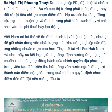
Bà Ngô Thị Phương Thuỷ:
Doanh nghiệp FDI, đặc biệt là nhóm
xuất khẩu sang châu Âu và các thị trường phát triển, đang thay
đổi rõ rệt tiêu chí lựa chọn điểm đến. Họ ưu tiên hạ tầng đồng
bộ, logistics thuận lợi và định hướng phát triển xanh thay vì chỉ
nhìn vào chi phí thuê hay lao động.
Việt Nam có lợi thế về ổn định chính trị và hội nhập sâu, nhưng
để giữ chân dòng vốn chất lượng, các khu công nghiệp cần đáp
ứng những chuẩn mực cao hơn. Thực tế tại HLI EcoHub Nam
Hà cho thấy, sự kết hợp giữa hạ tầng, định hướng ứng dụng tiêu
chuẩn xanh cùng sự đồng hành của chính quyền địa phương
trong việc tạo điều kiện thu hút dòng vốn nước ngoài đang trở
thành các điểm cộng lớn trong quá trình ra quyết định chọn
điểm đến để đặt nền móng đầu tư.