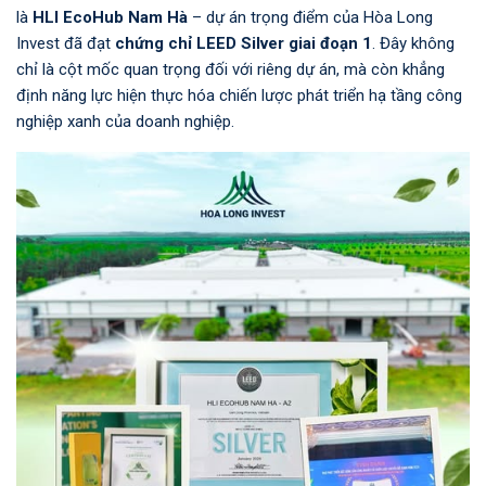
là
HLI EcoHub Nam Hà
– dự án trọng điểm của Hòa Long
Invest đã đạt
chứng chỉ LEED Silver giai đoạn 1
. Đây không
chỉ là cột mốc quan trọng đối với riêng dự án, mà còn khẳng
định năng lực hiện thực hóa chiến lược phát triển hạ tầng công
nghiệp xanh của doanh nghiệp.