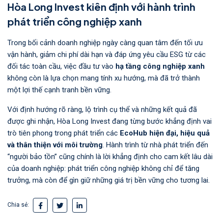
Hòa Long Invest kiên định với hành trình
phát triển công nghiệp xanh
Trong bối cảnh doanh nghiệp ngày càng quan tâm đến tối ưu
vận hành, giảm chi phí dài hạn và đáp ứng yêu cầu ESG từ các
đối tác toàn cầu, việc đầu tư vào
hạ tầng công nghiệp xanh
không còn là lựa chọn mang tính xu hướng, mà đã trở thành
một lợi thế cạnh tranh bền vững.
Với định hướng rõ ràng, lộ trình cụ thể và những kết quả đã
được ghi nhận, Hòa Long Invest đang từng bước khẳng định vai
trò tiên phong trong phát triển các
EcoHub hiện đại, hiệu quả
và thân thiện với môi trường
. Hành trình từ nhà phát triển đến
“người bảo tồn” cũng chính là lời khẳng định cho cam kết lâu dài
của doanh nghiệp: phát triển công nghiệp không chỉ để tăng
trưởng, mà còn để gìn giữ những giá trị bền vững cho tương lai.
Chia sẻ: