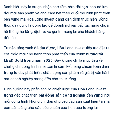
Danh hiệu này là sự ghi nhận cho tầm nhìn dài hạn, cho nỗ lực
đổi mới sản phẩm và cho cam kết theo đuổi mô hình phát triển
bền vững mà Hòa Long Invest đang kiên định thực hiện. Đồng
thời, đây cũng là động lực để doanh nghiệp tiếp tục nâng chuẩn
hệ thống hạ tầng, dịch vụ và giá trị mang lại cho khách hàng,
đối tác.
Từ nền tảng xanh đã đạt được, Hòa Long Invest tiếp tục đặt ra
cột mốc mới cho hành trình phát triển của mình:
hướng tới
LEED Gold trong năm 2026
. Đây không chỉ là mục tiêu về
chứng chỉ công trình, mà còn là cam kết nâng chuẩn toàn diện
trong tư duy phát triển, chất lượng sản phẩm và giá trị vận hành
mà doanh nghiệp mang đến cho thị trường.
Định hướng này phản ánh rõ chiến lược của Hòa Long Invest
trong việc phát triển
bất động sản công nghiệp bền vững
, nơi
mỗi công trình không chỉ đáp ứng yêu cầu sản xuất hiện tại mà
còn sẵn sàng cho các tiêu chuẩn cao hơn của tương lai.