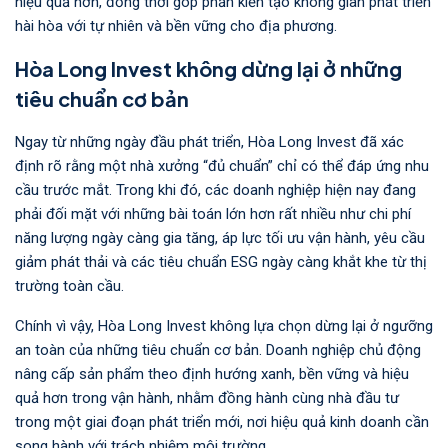
hiệu quả hơn, đồng thời góp phần kiến tạo không gian phát triển
hài hòa với tự nhiên và bền vững cho địa phương.
Hòa Long Invest không dừng lại ở những
tiêu chuẩn cơ bản
Ngay từ những ngày đầu phát triển, Hòa Long Invest đã xác
định rõ rằng một nhà xưởng “đủ chuẩn” chỉ có thể đáp ứng nhu
cầu trước mắt. Trong khi đó, các doanh nghiệp hiện nay đang
phải đối mặt với những bài toán lớn hơn rất nhiều như chi phí
năng lượng ngày càng gia tăng, áp lực tối ưu vận hành, yêu cầu
giảm phát thải và các tiêu chuẩn ESG ngày càng khắt khe từ thị
trường toàn cầu.
Chính vì vậy, Hòa Long Invest không lựa chọn dừng lại ở ngưỡng
an toàn của những tiêu chuẩn cơ bản. Doanh nghiệp chủ động
nâng cấp sản phẩm theo định hướng xanh, bền vững và hiệu
quả hơn trong vận hành, nhằm đồng hành cùng nhà đầu tư
trong một giai đoạn phát triển mới, nơi hiệu quả kinh doanh cần
song hành với trách nhiệm môi trường.