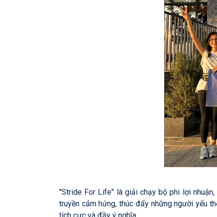
"Stride For Life" là giải chạy bộ phi lợi nhu
truyền cảm hứng, thúc đẩy những người yếu th
tích cực và đầy ý nghĩa.