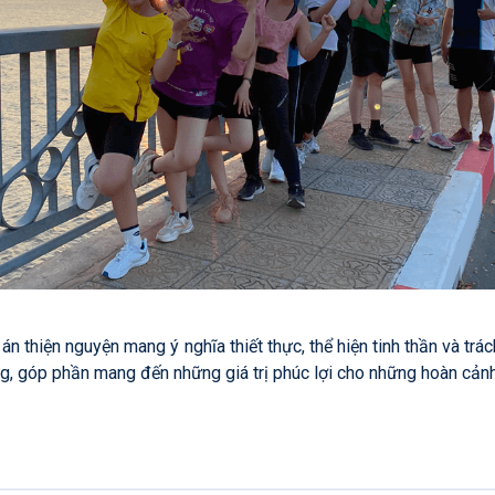
 án thiện nguyện mang ý nghĩa thiết thực, thể hiện tinh thần và tr
g, góp phần mang đến những giá trị phúc lợi cho những hoàn cản