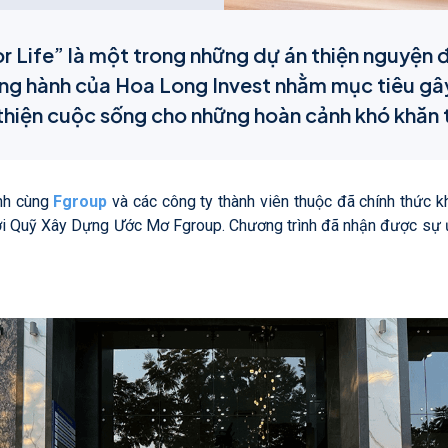
or Life” là một trong những dự án thiện nguyện 
g hành của Hoa Long Invest nhằm mục tiêu gây
 thiện cuộc sống cho những hoàn cảnh khó khăn t
nh cùng
Fgroup
và các công ty thành viên thuộc đã chính thức k
i Quỹ Xây Dựng Ước Mơ Fgroup. Chương trình đã nhận được sự ủng