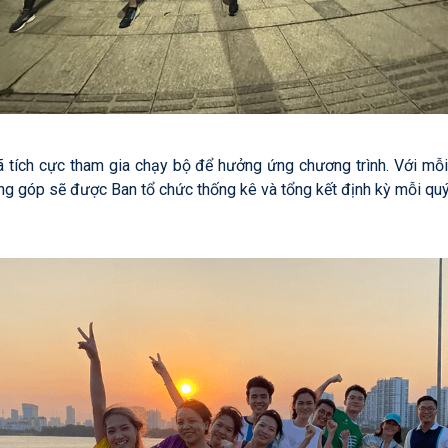
 đã tích cực tham gia chạy bộ để hưởng ứng chương trình. Với 
 góp sẽ được Ban tổ chức thống kê và tổng kết định kỳ mỗi quý