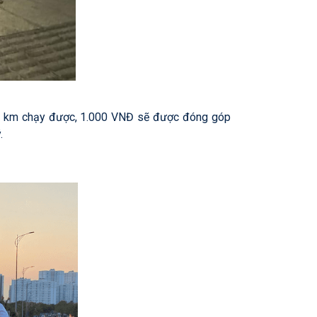
mỗi km chạy được, 1.000 VNĐ sẽ được đóng góp
.