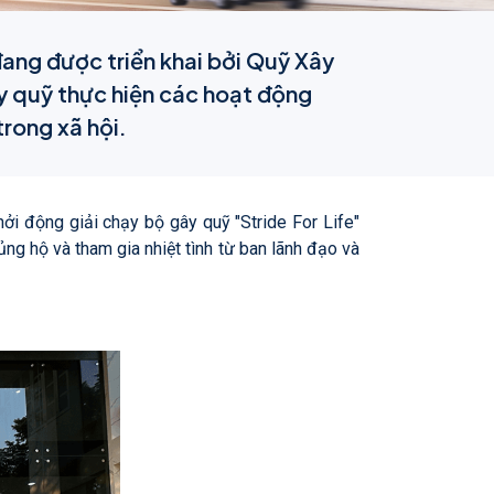
đang được triển khai bởi Quỹ Xây
 quỹ thực hiện các hoạt động
rong xã hội.
hởi động giải chạy bộ gây quỹ "Stride For Life"
 hộ và tham gia nhiệt tình từ ban lãnh đạo và