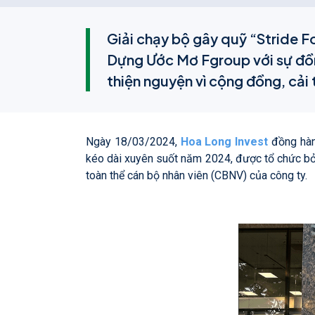
Giải chạy bộ gây quỹ “Stride F
Dựng Ước Mơ Fgroup với sự đồn
thiện nguyện vì cộng đồng, cải
Ngày 18/03/2024,
Hoa Long Invest
đồng hà
kéo dài xuyên suốt năm 2024, được tổ chức bở
toàn thể cán bộ nhân viên (CBNV) của công ty.