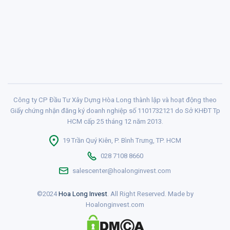
Công ty CP Đầu Tư Xây Dựng Hòa Long thành lập và hoạt động theo
Giấy chứng nhận đăng ký doanh nghiệp số 1101732121 do Sở KHĐT Tp
HCM cấp 25 tháng 12 năm 2013.
19 Trần Quý Kiên, P. Bình Trưng, TP. HCM
028 7108 8660
salescenter@hoalonginvest.com
©2024
Hoa Long Invest
. All Right Reserved. Made by
Hoalonginvest.com