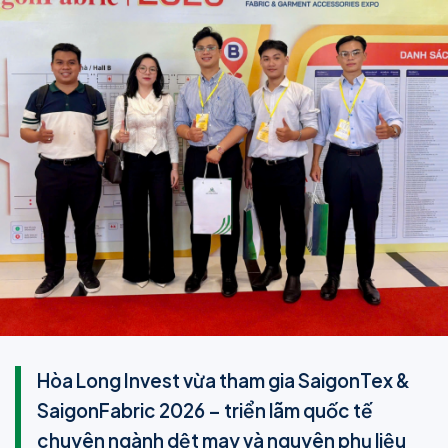
Hòa Long Invest vừa tham gia SaigonTex &
SaigonFabric 2026 – triển lãm quốc tế
chuyên ngành dệt may và nguyên phụ liệu