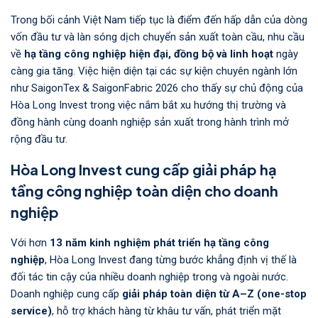
Trong bối cảnh Việt Nam tiếp tục là điểm đến hấp dẫn của dòng
vốn đầu tư và làn sóng dịch chuyển sản xuất toàn cầu, nhu cầu
về
hạ tầng công nghiệp hiện đại, đồng bộ và linh hoạt
ngày
càng gia tăng. Việc hiện diện tại các sự kiện chuyên ngành lớn
như SaigonTex & SaigonFabric 2026 cho thấy sự chủ động của
Hòa Long Invest trong việc nắm bắt xu hướng thị trường và
đồng hành cùng doanh nghiệp sản xuất trong hành trình mở
rộng đầu tư.
Hòa Long Invest cung cấp giải pháp hạ
tầng công nghiệp toàn diện cho doanh
nghiệp
Với hơn
13 năm kinh nghiệm phát triển hạ tầng công
nghiệp
, Hòa Long Invest đang từng bước khẳng định vị thế là
đối tác tin cậy của nhiều doanh nghiệp trong và ngoài nước.
Doanh nghiệp cung cấp
giải pháp toàn diện từ A–Z (one-stop
service)
, hỗ trợ khách hàng từ khâu tư vấn, phát triển mặt