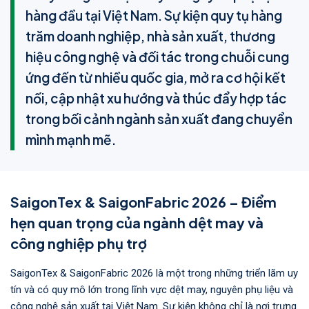
hàng đầu tại Việt Nam. Sự kiện quy tụ hàng
trăm doanh nghiệp, nhà sản xuất, thương
hiệu công nghệ và đối tác trong chuỗi cung
ứng đến từ nhiều quốc gia, mở ra cơ hội kết
nối, cập nhật xu hướng và thúc đẩy hợp tác
trong bối cảnh ngành sản xuất đang chuyển
mình mạnh mẽ.
SaigonTex & SaigonFabric 2026 – Điểm
hẹn quan trọng của ngành dệt may và
công nghiệp phụ trợ
SaigonTex & SaigonFabric 2026 là một trong những triển lãm uy
tín và có quy mô lớn trong lĩnh vực dệt may, nguyên phụ liệu và
công nghệ sản xuất tại Việt Nam. Sự kiện không chỉ là nơi trưng