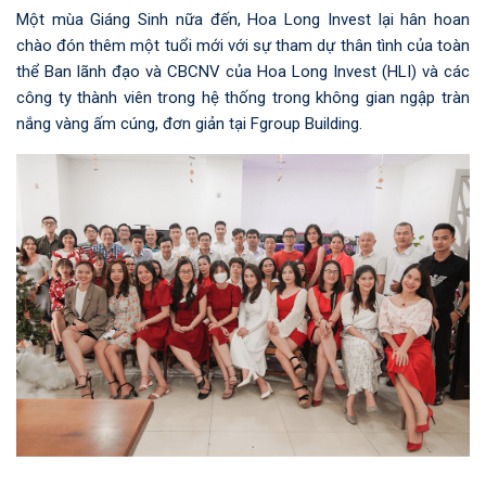
Một mùa Giáng Sinh nữa đến, Hoa Long Invest lại hân hoan
chào đón thêm một tuổi mới với sự tham dự thân tình của toàn
thể Ban lãnh đạo và CBCNV của Hoa Long Invest (HLI) và các
công ty thành viên trong hệ thống trong không gian ngập tràn
nắng vàng ấm cúng, đơn giản tại Fgroup Building.