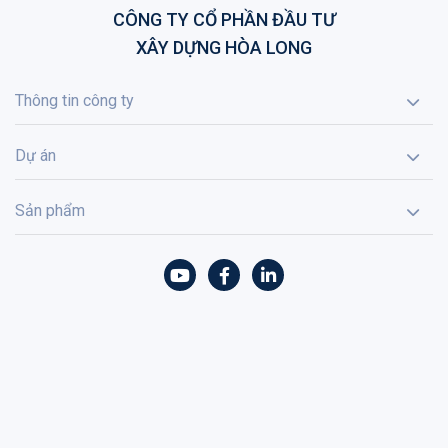
CÔNG TY CỔ PHẦN ĐẦU TƯ
XÂY DỰNG HÒA LONG
Thông tin công ty
Dự án
Sản phẩm