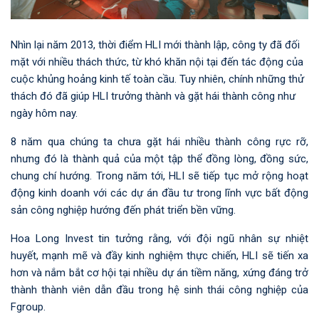
Nhìn lại năm 2013, thời điểm HLI mới thành lập, công ty đã đối
mặt với nhiều thách thức, từ khó khăn nội tại đến tác động của
cuộc khủng hoảng kinh tế toàn cầu. Tuy nhiên, chính những thử
thách đó đã giúp HLI trưởng thành và gặt hái thành công như
ngày hôm nay.
8 năm qua chúng ta chưa gặt hái nhiều thành công rực rỡ,
nhưng đó là thành quả của một tập thể đồng lòng, đồng sức,
chung chí hướng. Trong năm tới, HLI sẽ tiếp tục mở rộng hoạt
động kinh doanh với các dự án đầu tư trong lĩnh vực bất động
sản công nghiệp hướng đến phát triển bền vững.
Hoa Long Invest tin tưởng rằng, với đội ngũ nhân sự nhiệt
huyết, mạnh mẽ và đầy kinh nghiệm thực chiến, HLI sẽ tiến xa
hơn và nắm bắt cơ hội tại nhiều dự án tiềm năng, xứng đáng trở
thành thành viên dẫn đầu trong hệ sinh thái công nghiệp của
Fgroup.