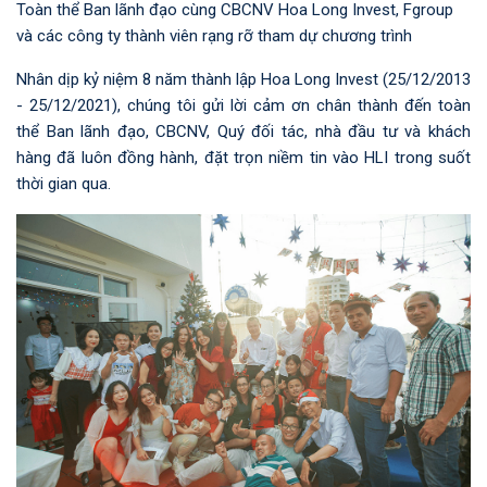
Toàn thể Ban lãnh đạo cùng CBCNV Hoa Long Invest, Fgroup
và các công ty thành viên rạng rỡ tham dự chương trình
Nhân dịp kỷ niệm 8 năm thành lập Hoa Long Invest (25/12/2013
- 25/12/2021), chúng tôi gửi lời cảm ơn chân thành đến toàn
thể Ban lãnh đạo, CBCNV, Quý đối tác, nhà đầu tư và khách
hàng đã luôn đồng hành, đặt trọn niềm tin vào HLI trong suốt
thời gian qua.