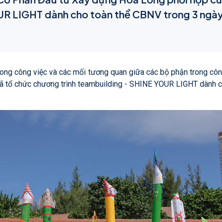
UR LIGHT dành cho toàn thể CBNV trong 3 ngày 
trong công việc và các mối tương quan giữa các bộ phận trong c
 tổ chức chương trình teambuilding - SHINE YOUR LIGHT dành c