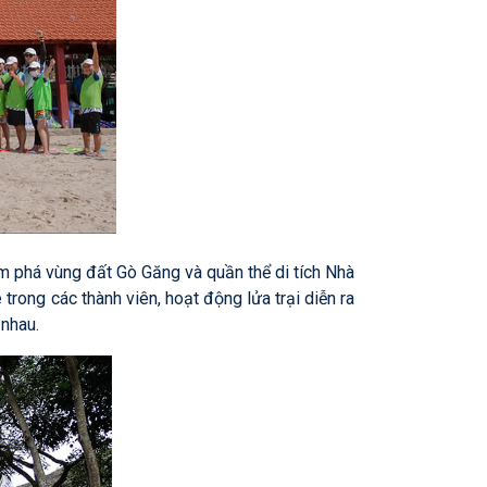
ám phá vùng đất Gò Găng và quần thể di tích Nhà
ong các thành viên, hoạt động lửa trại diễn ra
 nhau.