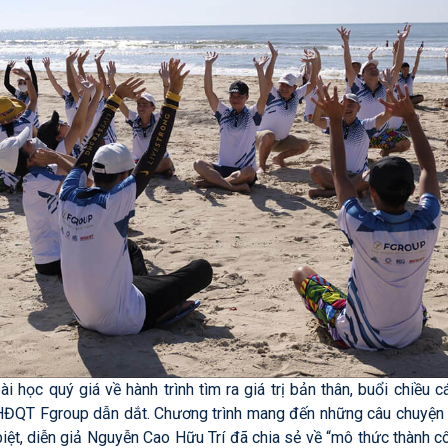
 học quý giá về hành trình tìm ra giá trị bản thân, buổi chiều 
ĐQT Fgroup dẫn dắt. Chương trình mang đến những câu chuyện xú
biệt, diễn giả Nguyễn Cao Hữu Trí đã chia sẻ về “mô thức thành 