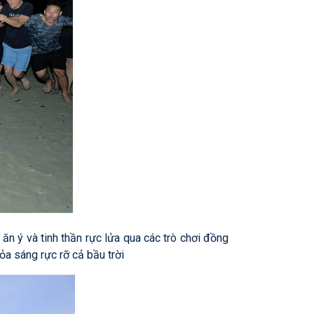
ăn ý và tinh thần rực lửa qua các trò chơi đồng
ỏa sáng rực rỡ cả bầu trời