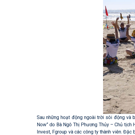
Sau những hoạt động ngoài trời sôi động và bài
Now” do Bà Ngô Thị Phương Thủy – Chủ tịch H
Invest, Fgroup và các công ty thành viên. Đặc 