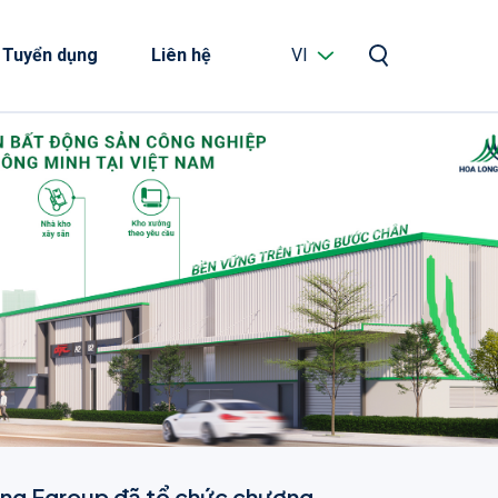
Tuyển dụng
Liên hệ
VI
ng Fgroup đã tổ chức chương