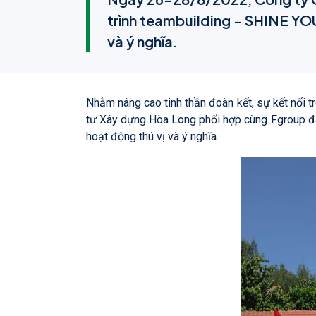
trình teambuilding - SHINE YO
và ý nghĩa.
Nhằm nâng cao tinh thần đoàn kết, sự kết nối 
tư Xây dựng Hòa Long phối hợp cùng Fgroup đã
hoạt động thú vị và ý nghĩa.