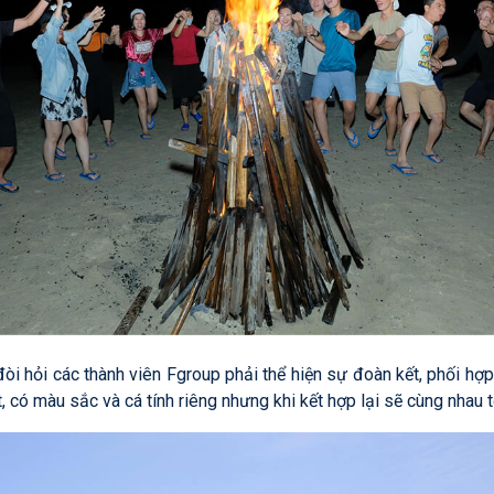
òi hỏi các thành viên Fgroup phải thể hiện sự đoàn kết, phối hợp 
, có màu sắc và cá tính riêng nhưng khi kết hợp lại sẽ cùng nhau t