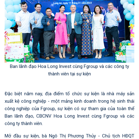
Ban lãnh đạo Hoa Long Invest cùng Fgroup và các công ty
thành viên tại sự kiện
Đặc biệt năm nay, địa điểm tổ chức sự kiện là nhà máy sản
xuất kệ công nghiệp - một mảng kinh doanh trong hệ sinh thái
công nghiệp của Fgroup, sự kiện có sự tham gia của toàn thể
Ban lãnh đạo, CBCNV Hoa Long Invest cùng Fgroup và các
công ty thành viên.
Mở đầu sự kiện, bà Ngô Thị Phương Thủy - Chủ tịch HĐQT