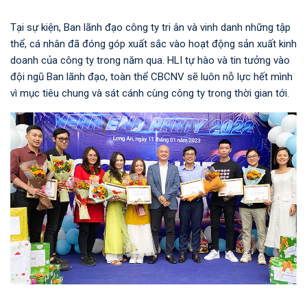
Tại sự kiện, Ban lãnh đạo công ty tri ân và vinh danh những tập
thể, cá nhân đã đóng góp xuất sắc vào hoạt động sản xuất kinh
doanh của công ty trong năm qua. HLI tự hào và tin tưởng vào
đội ngũ Ban lãnh đạo, toàn thể CBCNV sẽ luôn nỗ lực hết mình
vì mục tiêu chung và sát cánh cùng công ty trong thời gian tới.