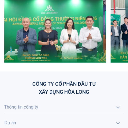
CÔNG TY CỔ PHẦN ĐẦU TƯ
XÂY DỰNG HÒA LONG
Thông tin công ty
Dự án