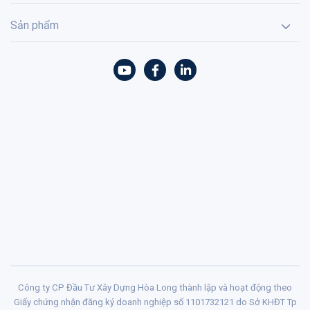
Sản phẩm
Công ty CP Đầu Tư Xây Dựng Hòa Long thành lập và hoạt động theo
Giấy chứng nhận đăng ký doanh nghiệp số 1101732121 do Sở KHĐT Tp