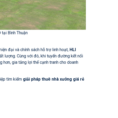
 tại Bình Thuận
n đại và chính sách hỗ trợ linh hoạt,
HLI
t lượng. Cùng với đó, khi tuyến đường kết nối
 hơn, gia tăng lợi thế cạnh tranh cho doanh
hiệp tìm kiếm
giải pháp thuê nhà xưởng giá rẻ