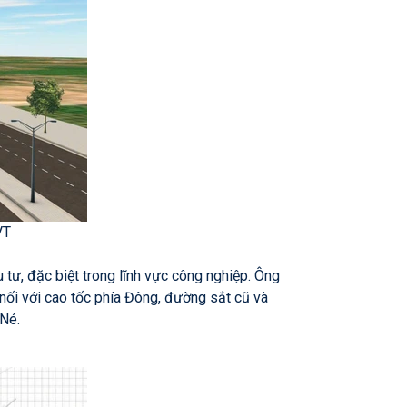
VT
u tư, đặc biệt trong lĩnh vực công nghiệp. Ông
ối với cao tốc phía Đông, đường sắt cũ và
 Né.