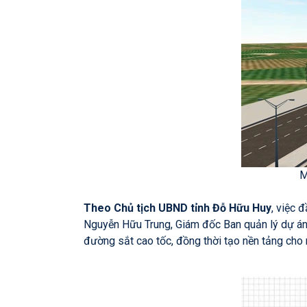
M
Theo Chủ tịch UBND tỉnh Đỗ Hữu Huy
, việc 
Nguyễn Hữu Trung, Giám đốc Ban quản lý dự án 
đường sắt cao tốc, đồng thời tạo nền tảng cho 