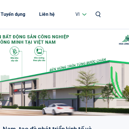
Tuyển dụng
Liên hệ
VI
 Nam, tạo đà phát triển kinh tế và