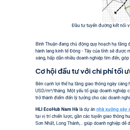
Đầu tư tuyến đường kết nối 
Bình Thuận đang chủ động quy hoạch hạ tầng đồ
hành lang kinh tế Đông - Tây của tỉnh sẽ được 
sáng, hấp dẫn nhiều doanh nghiệp tìm đến, góp p
Cơ hội đầu tư với chi phí tối 
Bên cạnh lợi thế hạ tầng giao thông ngày càng h
USD/m²/tháng. Một yếu tố giúp doanh nghiệp có
trở thành điểm đến lý tưởng cho các doanh nghi
HLI EcoHub Nam Hà
là dự án
nhà xưởng xây 
tại vị trí chiến lược, gần các tuyến giao thông 
Sơn Nhất, Long Thành,... giúp doanh nghiệp dễ 