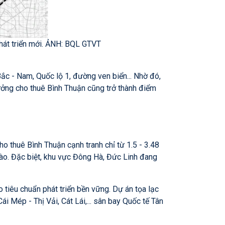
hát triển mới. ẢNH: BQL GTVT
c - Nam, Quốc lộ 1, đường ven biển... Nhờ đó,
xưởng cho thuê Bình Thuận cũng trở thành điểm
o thuê Bình Thuận cạnh tranh chỉ từ 1.5 - 3.48
ào. Đặc biệt, khu vực Đông Hà, Đức Linh đang
 tiêu chuẩn phát triển bền vững. Dự án tọa lạc
ái Mép - Thị Vải, Cát Lái,... sân bay Quốc tế Tân