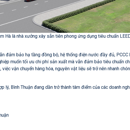
 Hà là nhà xưởng xây sẵn tiên phong ứng dụng tiêu chuẩn LEED
ẫn đảm bảo hạ tầng đồng bộ, hệ thống điện nước đầy đủ, PCCC hiệ
hiệp muốn tối ưu chi phí sản xuất mà vẫn đảm bảo tiêu chuẩn chấ
việc vận chuyển hàng hóa, nguyên vật liệu sẽ trở nên nhanh chóng
hợp lý, Bình Thuận đang dần trở thành tâm điểm của các doanh ng
Thuận