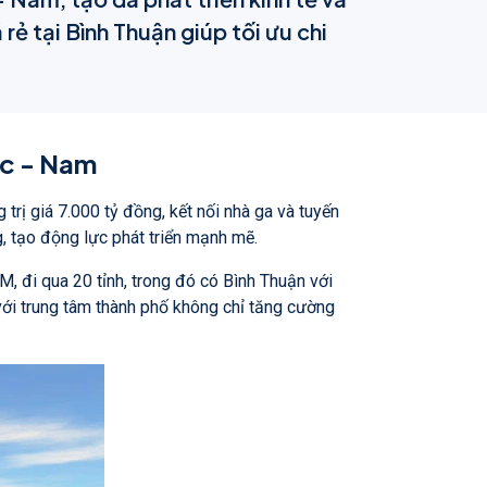
ẻ tại Bình Thuận giúp tối ưu chi
ắc - Nam
trị giá 7.000 tỷ đồng, kết nối nhà ga và tuyến
g, tạo động lực phát triển mạnh mẽ.
, đi qua 20 tỉnh, trong đó có Bình Thuận với
 với trung tâm thành phố không chỉ tăng cường