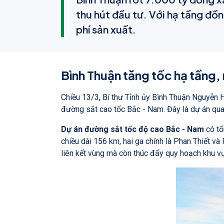
thu hút đầu tư. Với hạ tầng đồn
phí sản xuất.
Bình Thuận tăng tốc hạ tầng
Chiều 13/3, Bí thư Tỉnh ủy Bình Thuận Nguyễn Ho
đường sắt cao tốc Bắc - Nam. Đây là dự án quan 
Dự án đường sắt tốc độ cao Bắc - Nam
có tổ
chiều dài 156 km, hai ga chính là Phan Thiết và
liên kết vùng mà còn thúc đẩy quy hoạch khu vự