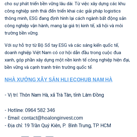
cho sự phát triển bền vững lâu dài. Từ việc xây dựng các khu
công nghiệp sinh thái đến triển khai các giải pháp logistics
thông minh, ESG đang định hình lại cách ngành bất động sản
công nghiệp vận hành, mang lại giá trị kinh tế, xã hội và môi
trường bền vững.
Với sự hỗ trợ từ Bộ Sổ tay ESG và các sáng kiến quốc tế,
doanh nghiệp Việt Nam có cơ hội dẫn đầu trong cuộc đua
xanh, góp phần xây dựng một nền kinh tế công nghiệp hiện đại,
bền vững và cạnh tranh trên trường quốc tế.
NHÀ XƯỞNG XÂY SẴN HLI ECOHUB NAM HÀ
- Vị trí: Thôn Nam Hà, xã Trà Tân, tỉnh Lâm Đồng
- Hotline:
0964 582 346
- Email:
contact@hoalonginvest.com
- Địa chỉ: 19 Trần Quý Kiên, P. Bình Trưng, TP. HCM