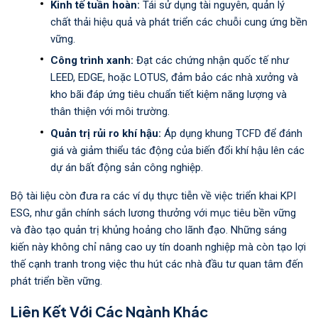
Kinh tế tuần hoàn:
Tái sử dụng tài nguyên, quản lý
chất thải hiệu quả và phát triển các chuỗi cung ứng bền
vững.
Công trình xanh:
Đạt các chứng nhận quốc tế như
LEED, EDGE, hoặc LOTUS, đảm bảo các nhà xưởng và
kho bãi đáp ứng tiêu chuẩn tiết kiệm năng lượng và
thân thiện với môi trường.
Quản trị rủi ro khí hậu:
Áp dụng khung TCFD để đánh
giá và giảm thiểu tác động của biến đổi khí hậu lên các
dự án bất động sản công nghiệp.
Bộ tài liệu còn đưa ra các ví dụ thực tiễn về việc triển khai KPI
ESG, như gắn chính sách lương thưởng với mục tiêu bền vững
và đào tạo quản trị khủng hoảng cho lãnh đạo. Những sáng
kiến này không chỉ nâng cao uy tín doanh nghiệp mà còn tạo lợi
thế cạnh tranh trong việc thu hút các nhà đầu tư quan tâm đến
phát triển bền vững.
Liên Kết Với Các Ngành Khác