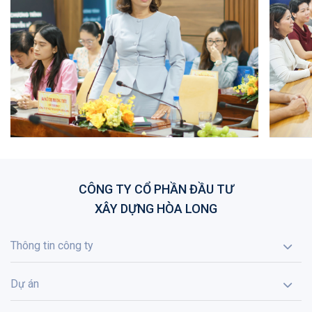
CÔNG TY CỔ PHẦN ĐẦU TƯ
XÂY DỰNG HÒA LONG
Thông tin công ty
Dự án