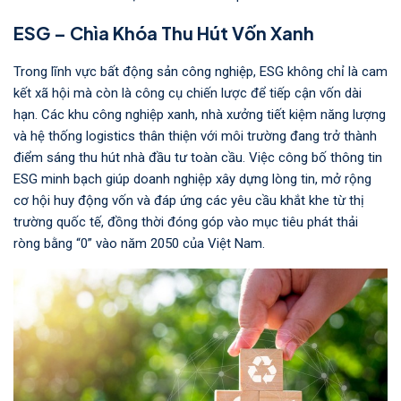
ESG – Chìa Khóa Thu Hút Vốn Xanh
Trong lĩnh vực bất động sản công nghiệp, ESG không chỉ là cam
kết xã hội mà còn là công cụ chiến lược để tiếp cận vốn dài
hạn. Các khu công nghiệp xanh, nhà xưởng tiết kiệm năng lượng
và hệ thống logistics thân thiện với môi trường đang trở thành
điểm sáng thu hút nhà đầu tư toàn cầu. Việc công bố thông tin
ESG minh bạch giúp doanh nghiệp xây dựng lòng tin, mở rộng
cơ hội huy động vốn và đáp ứng các yêu cầu khắt khe từ thị
trường quốc tế, đồng thời đóng góp vào mục tiêu phát thải
ròng bằng “0” vào năm 2050 của Việt Nam.