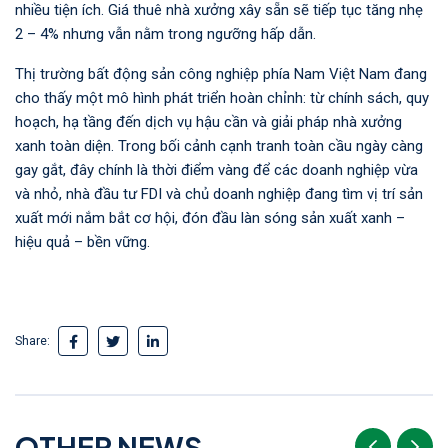
nhiều tiện ích. Giá thuê nhà xưởng xây sẵn sẽ tiếp tục tăng nhẹ
2 – 4% nhưng vẫn nằm trong ngưỡng hấp dẫn.
Thị trường bất động sản công nghiệp phía Nam Việt Nam đang
cho thấy một mô hình phát triển hoàn chỉnh: từ chính sách, quy
hoạch, hạ tầng đến dịch vụ hậu cần và giải pháp nhà xưởng
xanh toàn diện. Trong bối cảnh cạnh tranh toàn cầu ngày càng
gay gắt, đây chính là thời điểm vàng để các doanh nghiệp vừa
và nhỏ, nhà đầu tư FDI và chủ doanh nghiệp đang tìm vị trí sản
xuất mới nắm bắt cơ hội, đón đầu làn sóng sản xuất xanh –
hiệu quả – bền vững.
Share:
O
T
H
E
R
N
E
W
S