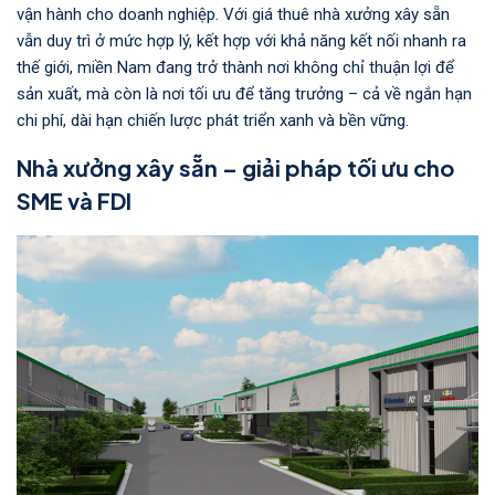
vận hành cho doanh nghiệp. Với giá thuê nhà xưởng xây sẵn
vẫn duy trì ở mức hợp lý, kết hợp với khả năng kết nối nhanh ra
thế giới, miền Nam đang trở thành nơi không chỉ thuận lợi để
sản xuất, mà còn là nơi tối ưu để tăng trưởng – cả về ngắn hạn
chi phí, dài hạn chiến lược phát triển xanh và bền vững.
Nhà xưởng xây sẵn – giải pháp tối ưu cho
SME và FDI