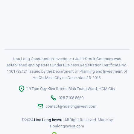
Hoa Long Construction Investment Joint Stock Company was
established and operates under Business Registration Certificate No.
1101732121 issued by the Department of Planning and Investment of
Ho Chi Minh City on December 25, 2013.
19 Tran Quy Kien Street, Binh Trung Ward, HCM City
028 7108 8660
contact@hoalonginvest.com
©2024
Hoa Long Invest
. All Right Reserved. Made by
Hoalonginvest.com