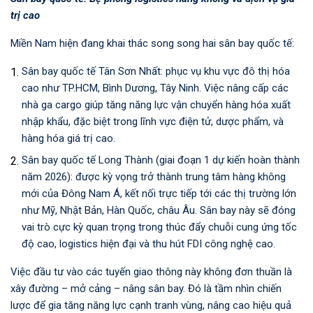
trị cao
Miền Nam hiện đang khai thác song song hai sân bay quốc tế:
Sân bay quốc tế Tân Sơn Nhất: phục vụ khu vực đô thị hóa
cao như TP.HCM, Bình Dương, Tây Ninh. Việc nâng cấp các
nhà ga cargo giúp tăng năng lực vận chuyển hàng hóa xuất
nhập khẩu, đặc biệt trong lĩnh vực điện tử, dược phẩm, và
hàng hóa giá trị cao.
Sân bay quốc tế Long Thành (giai đoạn 1 dự kiến hoàn thành
năm 2026): được kỳ vọng trở thành trung tâm hàng không
mới của Đông Nam Á, kết nối trực tiếp tới các thị trường lớn
như Mỹ, Nhật Bản, Hàn Quốc, châu Âu. Sân bay này sẽ đóng
vai trò cực kỳ quan trọng trong thúc đẩy chuỗi cung ứng tốc
độ cao, logistics hiện đại và thu hút FDI công nghệ cao.
Việc đầu tư vào các tuyến giao thông này không đơn thuần là
xây đường – mở cảng – nâng sân bay. Đó là tầm nhìn chiến
lược để gia tăng năng lực cạnh tranh vùng, nâng cao hiệu quả