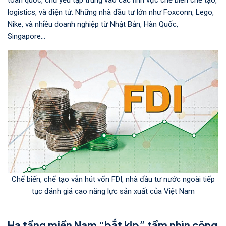
logistics, và điện tử. Những nhà đầu tư lớn như Foxconn, Lego,
Nike, và nhiều doanh nghiệp từ Nhật Bản, Hàn Quốc,
Singapore...
Chế biến, chế tạo vẫn hút vốn FDI, nhà đầu tư nước ngoài tiếp
tục đánh giá cao năng lực sản xuất của Việt Nam
Hạ tầng miền Nam “bắt kịp” tầm nhìn công