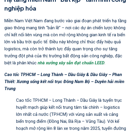
nghiệp hóa
Miền Nam Việt Nam đang bước vào giai đoạn phát triển hạ tầng
giao thông mang tính “bản lề” – nơi các dự án chiến lược không
chỉ kết nối liên vùng mà còn mở rộng không gian kinh tế ra biển
lớn và bầu trời quốc tế. Điều này không chỉ thúc đẩy hiệu quả
logistics, mà còn trở thành lực đẩy quan trọng cho sự tăng
trưởng đột phá của thị trường bất động sản công nghiệp, đặc
biệt là phân khúc
nhà xưởng xây sẵn đạt chuẩn LEED
.
Cao tốc TP.HCM – Long Thành – Dầu Giây & Dầu Giây – Phan
Thiết: Xương sống kết nối trục Đông Nam Bộ – Duyên hải miền
Trung
Cao tốc TP.HCM – Long Thành – Dầu Giây là tuyến trục
huyết mạch giúp kết nối trung tâm tài chính – logistics
lớn nhất cả nước (TP.HCM) với vùng sản xuất và cảng
biển trọng điểm (Đồng Nai, Bà Rịa – Vũng Tàu). Với kế
hoạch mở rộng lên 8 làn xe trong năm 2025, tuyến đường